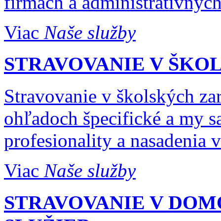
firmách a administratívnych
Viac
Naše služby
STRAVOVANIE V ŠKO
Stravovanie v školských za
ohľadoch špecifické a my s
profesionality a nasadenia v
Viac
Naše služby
STRAVOVANIE V DO