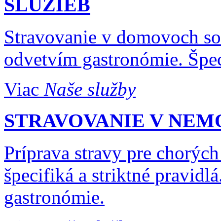
SLUŽIEB
Stravovanie v domovoch soc
odvetvím gastronómie. Špeci
Viac
Naše služby
STRAVOVANIE V NEM
Príprava stravy pre chorýc
špecifiká a striktné pravidlá
gastronómie.