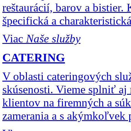
reštaurácií, barov a bistier
špecifická a charakteristická
Viac
Naše služby
CATERING
V oblasti cateringových sl
skúsenosti. Vieme splniť aj
klientov na firemných a sú
zamerania a s akýmkoľvek 