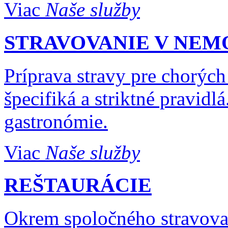
Viac
Naše služby
STRAVOVANIE V NEM
Príprava stravy pre chorýc
špecifiká a striktné pravidlá
gastronómie.
Viac
Naše služby
REŠTAURÁCIE
Okrem spoločného stravova