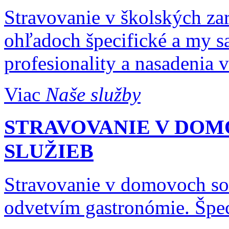
Stravovanie v školských za
ohľadoch špecifické a my s
profesionality a nasadenia v
Viac
Naše služby
STRAVOVANIE V DO
SLUŽIEB
Stravovanie v domovoch soc
odvetvím gastronómie. Špeci