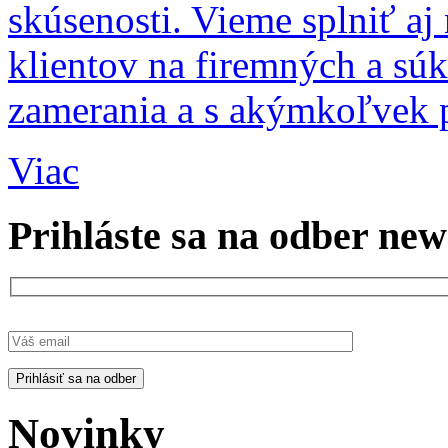
skúsenosti. Vieme splniť aj
klientov na firemných a sú
zamerania a s akýmkoľvek 
Viac
Prihláste sa na odber new
Novinky