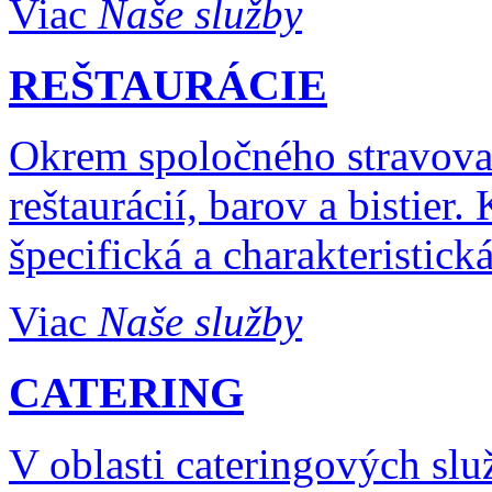
Viac
Naše služby
REŠTAURÁCIE
Okrem spoločného stravova
reštaurácií, barov a bistier
špecifická a charakteristická
Viac
Naše služby
CATERING
V oblasti cateringových sl