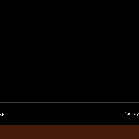
Zásady
.sk