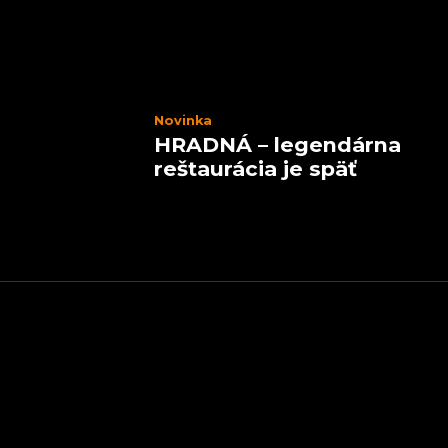
Novinka
HRADNÁ – legendárna
reštaurácia je späť