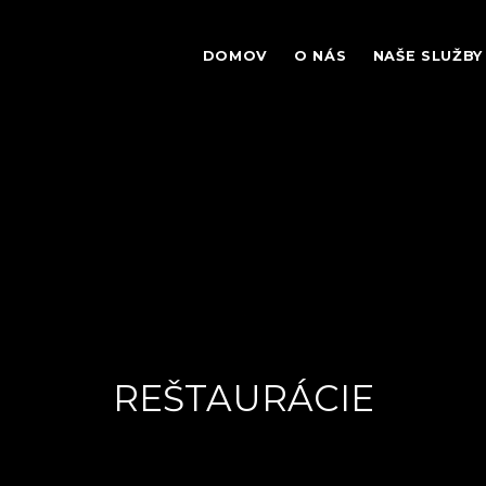
DOMOV
O NÁS
NAŠE SLUŽBY
POLOČNÉ STRAVOVANIE
STRAVOVANIE V Š
REŠTAURÁCIE