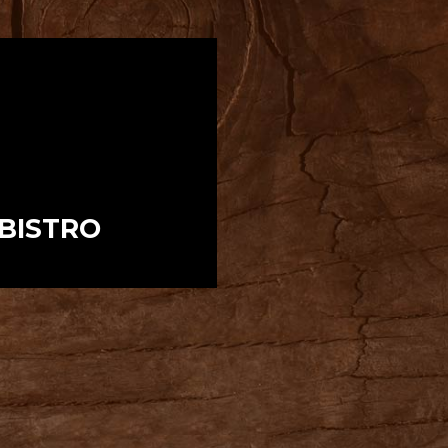
 BISTRO
y bistra.