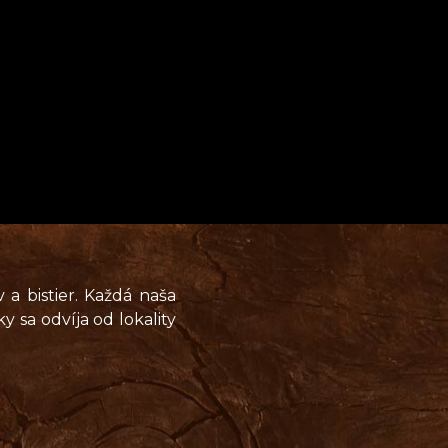
CATERING
a bistier. Každá naša
y sa odvíja od lokality