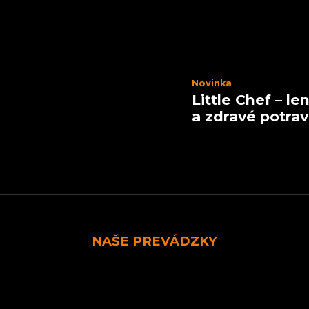
Novinka
Little Chef – l
a zdravé potrav
NAŠE PREVÁDZKY