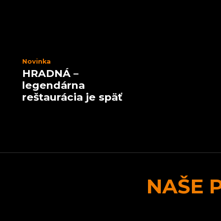
Novinka
HRADNÁ –
legendárna
reštaurácia je späť
NAŠE 