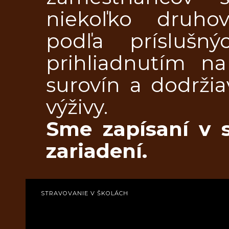
niekoľko druh
podľa príslušn
prihliadnutím na
surovín a dodržia
výživy.
Sme zapísaní v s
zariadení.
STRAVOVANIE V ŠKOLÁCH