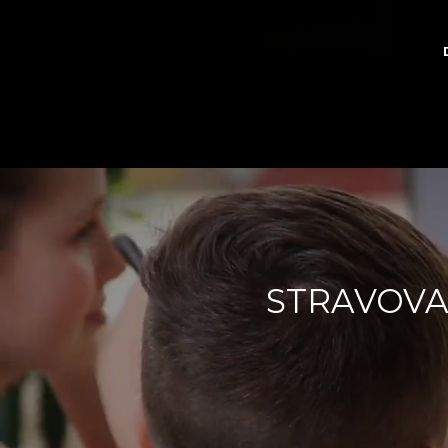
SPOLOČ
STRAVOVA
STRAVO